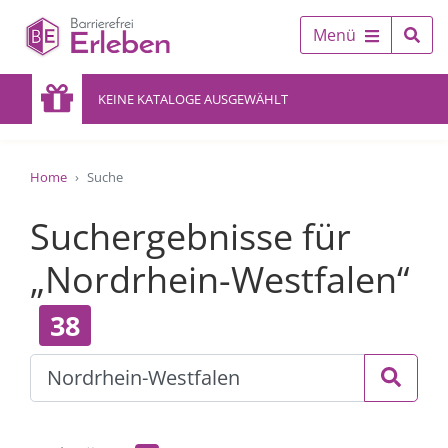
Menü
KEINE KATALOGE AUSGEWÄHLT
Home
Suche
Suchergebnisse für
„Nordrhein-Westfalen“
38