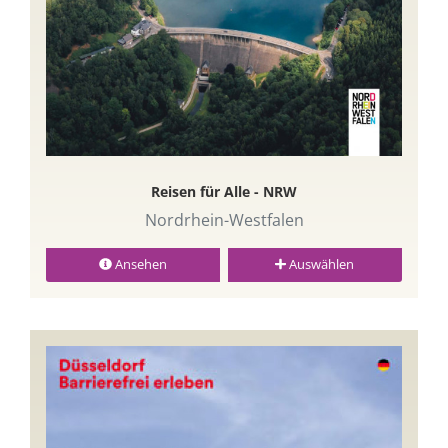
Reisen für Alle - NRW
Nordrhein-Westfalen
Ansehen
Auswählen