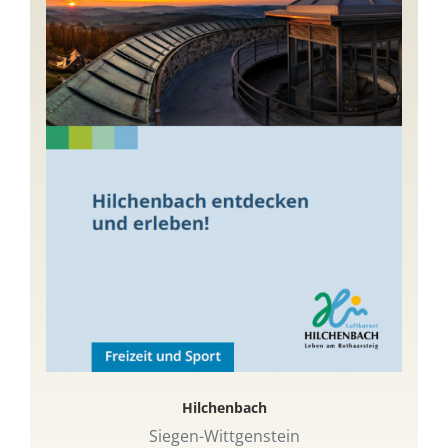
Hilchenbach
Siegen-Wittgenstein