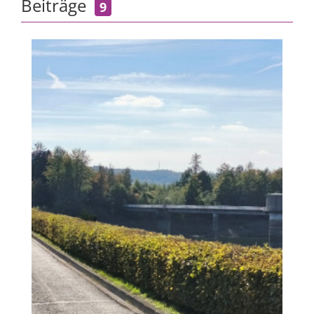
Beiträge
9