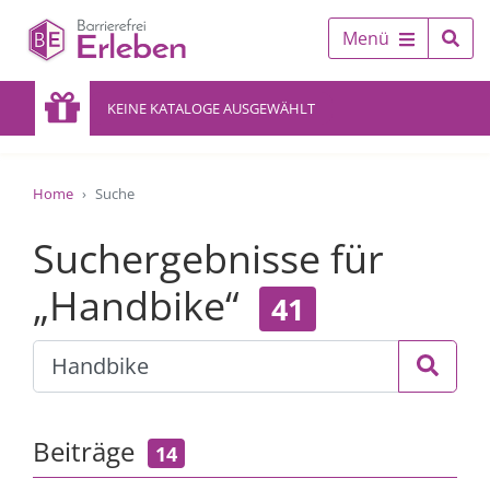
Menü
KEINE KATALOGE AUSGEWÄHLT
Home
Suche
Suchergebnisse für
„Handbike“
41
Beiträge
14