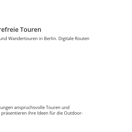
erefreie Touren
 und Wandertouren in Berlin. Digitale Routen
kungen anspruchsvolle Touren und
präsentieren ihre Ideen für die Outdoor-