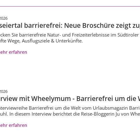
2026
seiertal barrierefrei: Neue Broschüre zeigt z
cken Sie barrierefreie Natur- und Freizeiterlebnisse im Südtirole
fte Wege, Ausflugsziele & Unterkünfte.
ehr erfahren
2026
erview mit Wheelymum - Barrierefrei um die W
nterviewreihe Barrierefrei um die Welt vom Urlaubsmagazin Barrier
tuhl. In diesem Interview berichtet die Reise-Bloggerin Ju von 
ehr erfahren