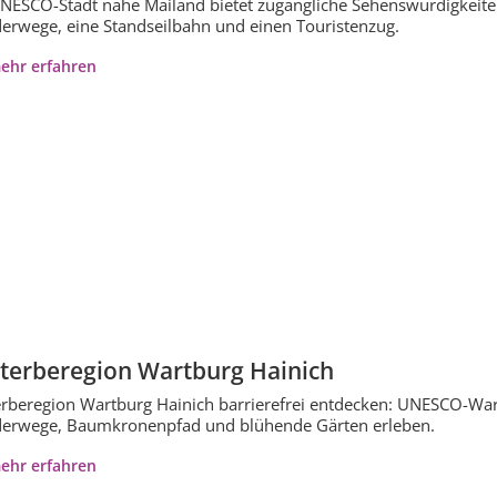
NESCO-Stadt nahe Mailand bietet zugängliche Sehenswürdigkeiten
rwege, eine Standseilbahn und einen Touristenzug.
ehr erfahren
terberegion Wartburg Hainich
rberegion Wartburg Hainich barrierefrei entdecken: UNESCO-Wartb
erwege, Baumkronenpfad und blühende Gärten erleben.
ehr erfahren