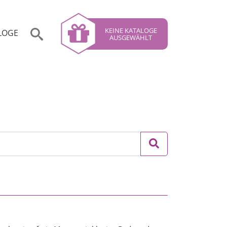
KEINE KATALOGE
LOGE
AUSGEWÄHLT