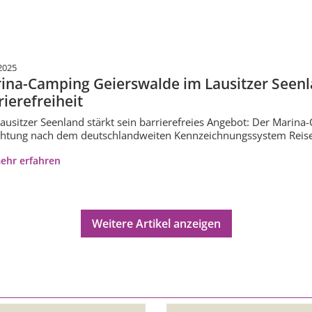
2025
ina-Camping Geierswalde im Lausitzer Seenlan
rierefreiheit
ausitzer Seenland stärkt sein barrierefreies Angebot: Der Marina
chtung nach dem deutschlandweiten Kennzeichnungssystem Reisen f
ehr erfahren
Weitere Artikel anzeigen