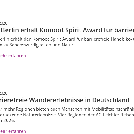
2026
itBerlin erhält Komoot Spirit Award für barri
Berlin erhält den Komoot Spirit Award für barrierefreie Handbike-
n zu Sehenswürdigkeiten und Natur.
ehr erfahren
2026
rierefreie Wandererlebnisse in Deutschland
 mehr Regionen bieten auch Menschen mit Mobilitätseinschrän
druckende Naturerlebnisse. Vier Regionen der AG Leichter Reisen 
n 2026.
ehr erfahren