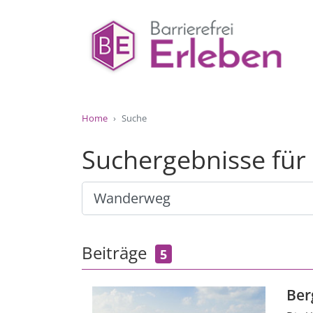
Home
Suche
Suchergebnisse fü
Beiträge
5
Be