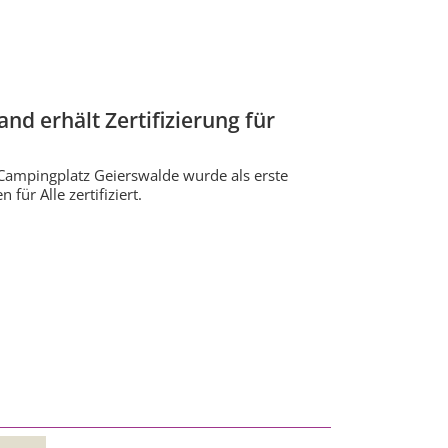
d erhält Zertifizierung für
-Campingplatz Geierswalde wurde als erste
ür Alle zertifiziert.