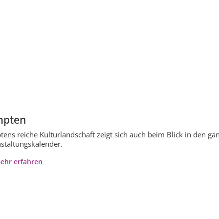
mpten
ens reiche Kulturlandschaft zeigt sich auch beim Blick in den ganz
staltungskalender.
ehr erfahren