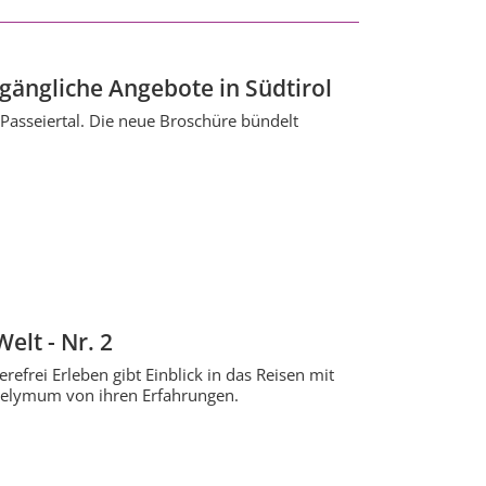
ugängliche Angebote in Südtirol
r Passeiertal. Die neue Broschüre bündelt
elt - Nr. 2
efrei Erleben gibt Einblick in das Reisen mit
Wheelymum von ihren Erfahrungen.