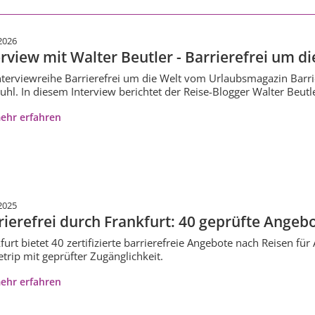
2026
erview mit Walter Beutler - Barrierefrei um die
nterviewreihe Barrierefrei um die Welt vom Urlaubsmagazin Barrier
tuhl. In diesem Interview berichtet der Reise-Blogger Walter Beut
ehr erfahren
2025
rierefrei durch Frankfurt: 40 geprüfte Angeb
furt bietet 40 zertifizierte barrierefreie Angebote nach Reisen für
etrip mit geprüfter Zugänglichkeit.
ehr erfahren