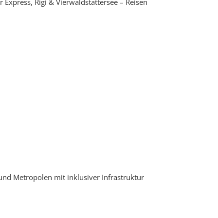
r Express, Rigi & Vierwaldstättersee – Reisen
und Metropolen mit inklusiver Infrastruktur