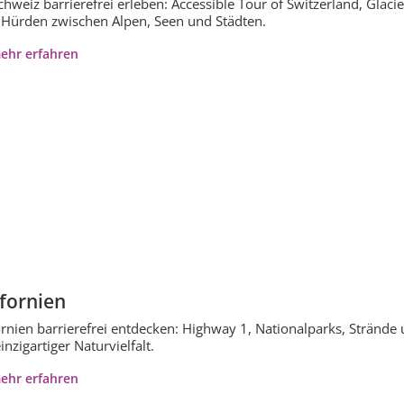
chweiz barrierefrei erleben: Accessible Tour of Switzerland, Glacie
Hürden zwischen Alpen, Seen und Städten.
ehr erfahren
ifornien
ornien barrierefrei entdecken: Highway 1, Nationalparks, Strände 
inzigartiger Naturvielfalt.
ehr erfahren