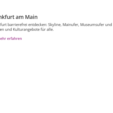
nkfurt am Main
furt barrierefrei entdecken: Skyline, Mainufer, Museumsufer und his
n und Kulturangebote für alle.
ehr erfahren