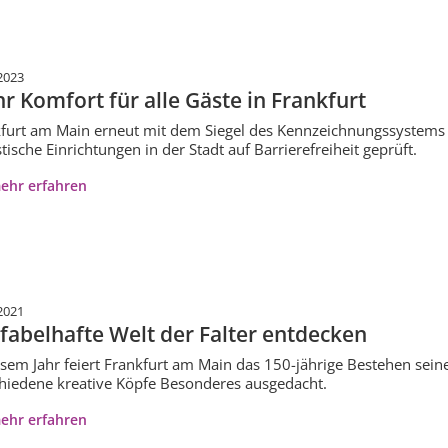
2023
r Komfort für alle Gäste in Frankfurt
furt am Main erneut mit dem Siegel des Kennzeichnungssystems R
stische Einrichtungen in der Stadt auf Barrierefreiheit geprüft.
ehr erfahren
2021
 fabelhafte Welt der Falter entdecken
esem Jahr feiert Frankfurt am Main das 150-jährige Bestehen sei
hiedene kreative Köpfe Besonderes ausgedacht.
ehr erfahren