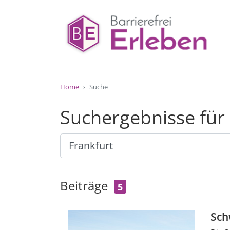
Home
Suche
Suchergebnisse für
Beiträge
5
Sch