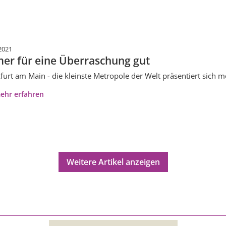
2021
er für eine Überraschung gut
furt am Main - die kleinste Metropole der Welt präsentiert sich m
ehr erfahren
Weitere Artikel anzeigen