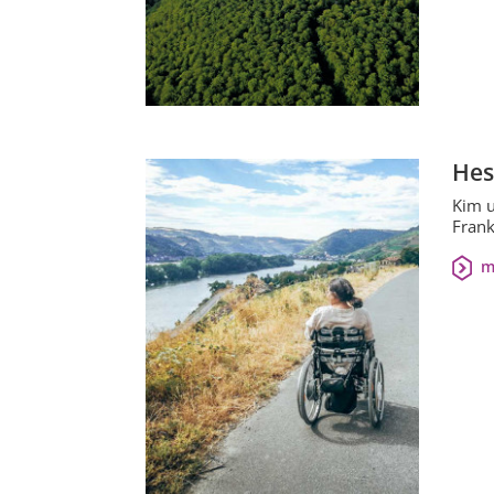
Hes
Kim u
Frank
m