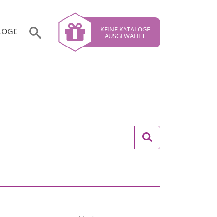
KEINE KATALOGE
LOGE
AUSGEWÄHLT