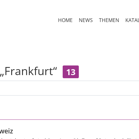
HOME
NEWS
THEMEN
KATA
 „Frankfurt“
13
weiz