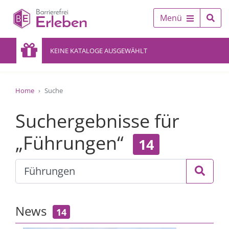
Menü
KEINE KATALOGE AUSGEWÄHLT
Home
Suche
Suchergebnisse für
„Führungen“
14
News
14