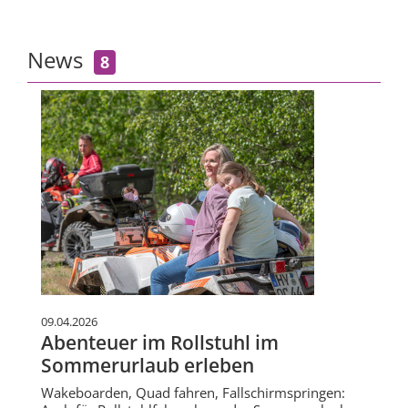
News
8
09.04.2026
Abenteuer im Rollstuhl im
Sommerurlaub erleben
Wakeboarden, Quad fahren, Fallschirmspringen: