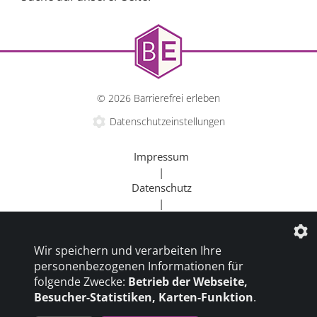
© 2026 Barrierefrei erleben
Datenschutzeinstellungen
Impressum
|
Datenschutz
|
Kontakt
|
Wir speichern und verarbeiten Ihre
Beratung
personenbezogenen Informationen für
|
folgende Zwecke:
Betrieb der Webseite,
Goldener Rollstuhl
Besucher-Statistiken, Karten-Funktion
.
|
Barrierefrei um die Welt