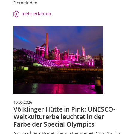
Gemeinden!
mehr erfahren
19.05.2026
Völklinger Hütte in Pink: UNESCO-
Weltkulturerbe leuchtet in der
Farbe der Special Olympics
Nur noch ein Monat, dann ist es soweit: Vom 15. bis