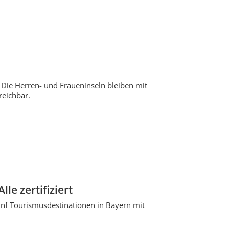
 Die Herren- und Fraueninseln bleiben mit
eichbar.
le zertifiziert
ünf Tourismusdestinationen in Bayern mit