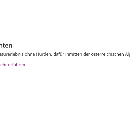
nten
aturerlebnis ohne Hürden, dafür inmitten der österreichischen A
ehr erfahren