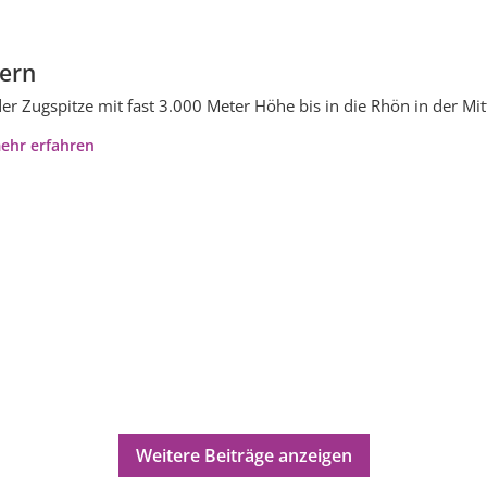
ern
er Zugspitze mit fast 3.000 Meter Höhe bis in die Rhön in der Mit
ehr erfahren
Weitere Beiträge anzeigen