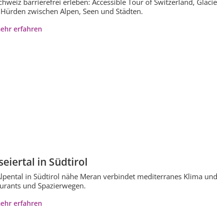
chweiz barrierefrei erleben: Accessible Tour of Switzerland, Glacie
Hürden zwischen Alpen, Seen und Städten.
ehr erfahren
eiertal in Südtirol
lpental in Südtirol nähe Meran verbindet mediterranes Klima und
urants und Spazierwegen.
ehr erfahren