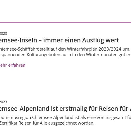
2023
emsee-Inseln – immer einen Ausflug wert
hiemsee-Schifffahrt stellt auf den Winterfahrplan 2023/2024 um.
 spannenden Kulturangeboten auch in den Wintermonaten gut err
ehr erfahren
2023
emsee-Alpenland ist erstmalig für Reisen für Al
ourismusregion Chiemsee-Alpenland ist als eine von insgesamt f
ertifikat Reisen für Alle ausgezeichnet worden.