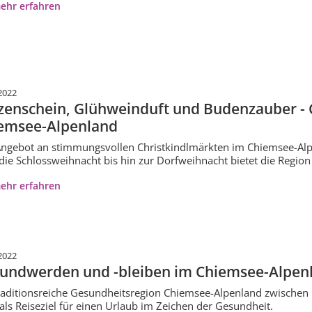
ehr erfahren
2022
zenschein, Glühweinduft und Budenzauber - 
emsee-Alpenland
ngebot an stimmungsvollen Christkindlmärkten im Chiemsee-Alpenl
die Schlossweihnacht bis hin zur Dorfweihnacht bietet die Region 
ehr erfahren
2022
undwerden und -bleiben im Chiemsee-Alpen
raditionsreiche Gesundheitsregion Chiemsee-Alpenland zwischen
 als Reiseziel für einen Urlaub im Zeichen der Gesundheit.