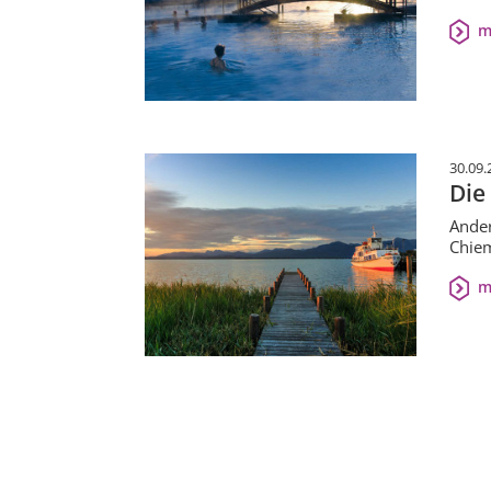
m
30.09.
Die
Ander
Chiem
m