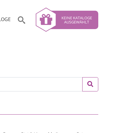
KEINE KATALOGE
LOGE
AUSGEWÄHLT