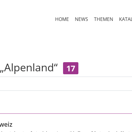
HOME
NEWS
THEMEN
KATA
 „Alpenland“
17
weiz