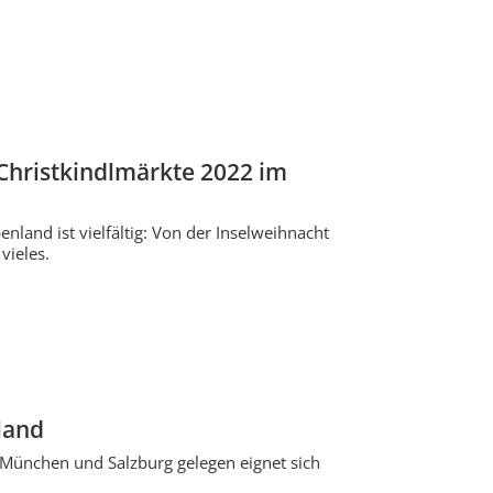
Christkindlmärkte 2022 im
and ist vielfältig: Von der Inselweihnacht
vieles.
land
 München und Salzburg gelegen eignet sich