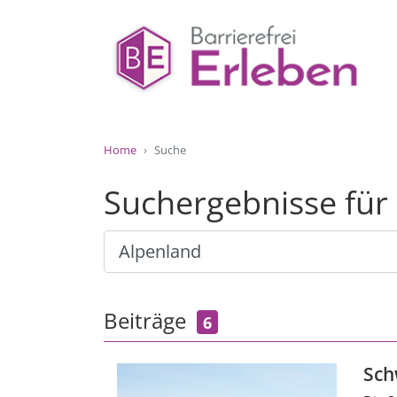
Home
Suche
Suchergebnisse für
Beiträge
6
Sch