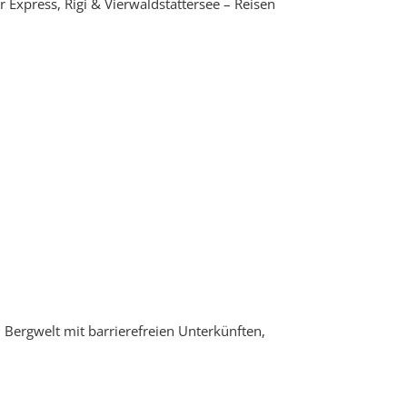
r Express, Rigi & Vierwaldstättersee – Reisen
 Bergwelt mit barrierefreien Unterkünften,