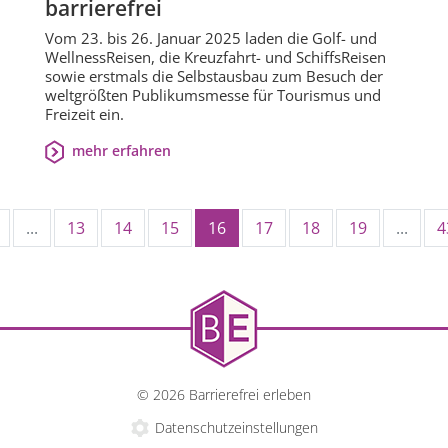
barrierefrei
Vom 23. bis 26. Januar 2025 laden die Golf- und
WellnessReisen, die Kreuzfahrt- und SchiffsReisen
sowie erstmals die Selbstausbau zum Besuch der
weltgrößten Publikumsmesse für Tourismus und
Freizeit ein.
mehr erfahren
...
13
14
15
16
17
18
19
...
4
© 2026 Barrierefrei erleben
Datenschutzeinstellungen