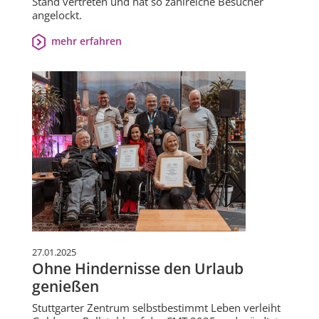
Stand vertreten und hat so zahlreiche Besucher
angelockt.
mehr erfahren
27.01.2025
Ohne Hindernisse den Urlaub
genießen
Stuttgarter Zentrum selbstbestimmt Leben verleiht