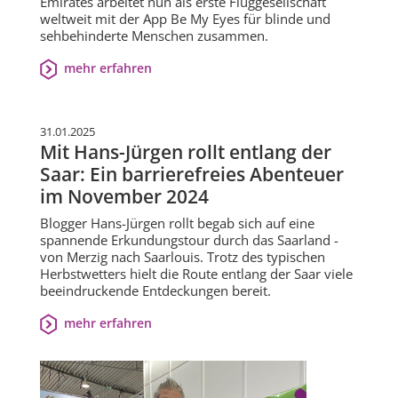
Emirates arbeitet nun als erste Fluggesellschaft
weltweit mit der App Be My Eyes für blinde und
sehbehinderte Menschen zusammen.
mehr erfahren
31.01.2025
Mit Hans-Jürgen rollt entlang der
Saar: Ein barrierefreies Abenteuer
im November 2024
Blogger Hans-Jürgen rollt begab sich auf eine
spannende Erkundungstour durch das Saarland -
von Merzig nach Saarlouis. Trotz des typischen
Herbstwetters hielt die Route entlang der Saar viele
beeindruckende Entdeckungen bereit.
mehr erfahren