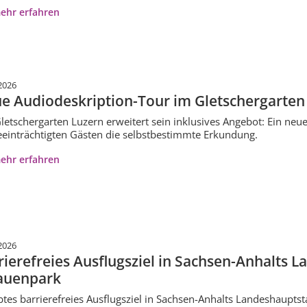
ehr erfahren
2026
e Audiodeskription-Tour im Gletschergarten
letschergarten Luzern erweitert sein inklusives Angebot: Ein ne
einträchtigten Gästen die selbstbestimmte Erkundung.
ehr erfahren
2026
rierefreies Ausflugsziel in Sachsen-Anhalts 
auenpark
btes barrierefreies Ausflugsziel in Sachsen-Anhalts Landeshauptst