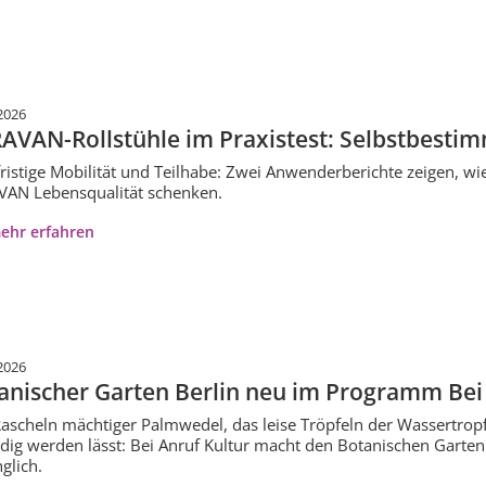
2026
AVAN-Rollstühle im Praxistest: Selbstbestim
ristige Mobilität und Teilhabe: Zwei Anwenderberichte zeigen, wie
AN Lebensqualität schenken.
ehr erfahren
2026
anischer Garten Berlin neu im Programm Bei 
ascheln mächtiger Palmwedel, das leise Tröpfeln der Wassertropf
dig werden lässt: Bei Anruf Kultur macht den Botanischen Garten
glich.