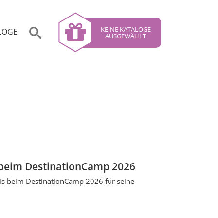
KEINE KATALOGE
LOGE
AUSGEWÄHLT
z beim DestinationCamp 2026
eis beim DestinationCamp 2026 für seine