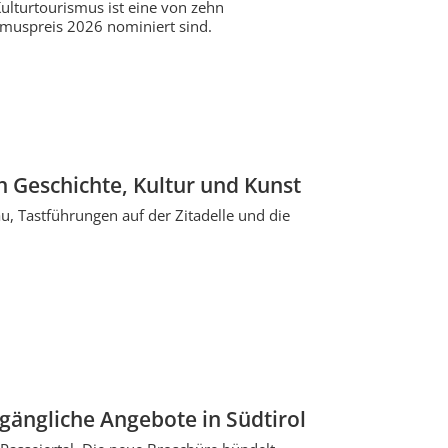
 Kulturtourismus ist eine von zehn
ismuspreis 2026 nominiert sind.
in Geschichte, Kultur und Kunst
au, Tastführungen auf der Zitadelle und die
ugängliche Angebote in Südtirol