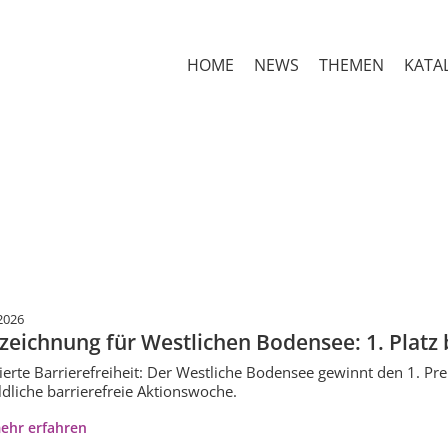
HOME
NEWS
THEMEN
KATA
2026
zeichnung für Westlichen Bodensee: 1. Plat
erte Barrierefreiheit: Der Westliche Bodensee gewinnt den 1. Pr
ldliche barrierefreie Aktionswoche.
ehr erfahren