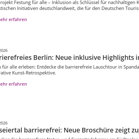
rojekt Festung für alle – Inklusion als Schlüssel für nachhaltigen
stischen Initiativen deutschlandweit, die für den Deutschen Tour
ehr erfahren
2026
rierefreies Berlin: Neue inklusive Highlights 
n für alle erleben: Entdecke die barrierefreie Lauschtour in Spand
rative Kunst-Retrospektive.
ehr erfahren
2026
seiertal barrierefrei: Neue Broschüre zeigt z