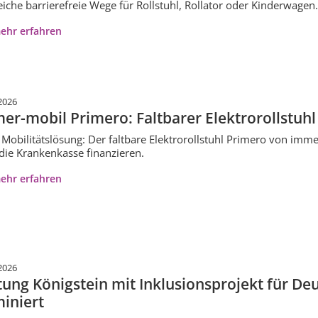
eiche barrierefreie Wege für Rollstuhl, Rollator oder Kinderwagen.
ehr erfahren
2026
er-mobil Primero: Faltbarer Elektrorollstuh
Mobilitätslösung: Der faltbare Elektrorollstuhl Primero von immer
die Krankenkasse finanzieren.
ehr erfahren
2026
tung Königstein mit Inklusionsprojekt für D
iniert