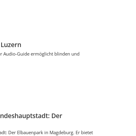
 Luzern
uer Audio-Guide ermöglicht blinden und
Landeshauptstadt: Der
adt: Der Elbauenpark in Magdeburg. Er bietet