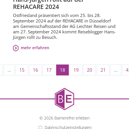
REHACARE 2024
Ostfriesland präsentiert sich vom 25. bis 28.
September 2024 auf der REHACARE in Düsseldorf
am Gemeinschaftsstand der AG Leichter Reisen und
am 27. September 2024 kommt Reiseblogger Hans-
Jürgen rollt zu Besuch.
mehr erfahren
...
15
16
17
18
19
20
21
...
4
© 2026 Barrierefrei erleben
Datenschutzeinstellungen