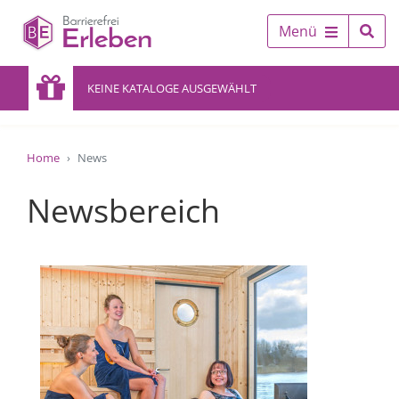
Menü
KEINE KATALOGE AUSGEWÄHLT
Home
News
Newsbereich