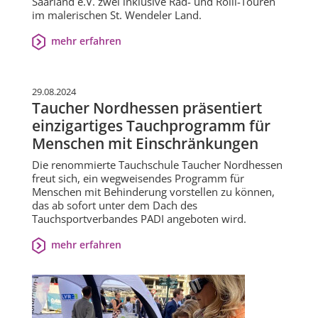
Saarland e.V. zwei inklusive Rad- und Rolli-Touren
im malerischen St. Wendeler Land.
mehr erfahren
29.08.2024
Taucher Nordhessen präsentiert
einzigartiges Tauchprogramm für
Menschen mit Einschränkungen
Die renommierte Tauchschule Taucher Nordhessen
freut sich, ein wegweisendes Programm für
Menschen mit Behinderung vorstellen zu können,
das ab sofort unter dem Dach des
Tauchsportverbandes PADI angeboten wird.
mehr erfahren