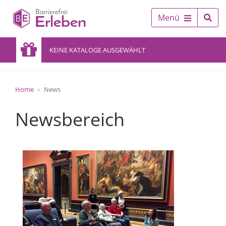
Menü
KEINE KATALOGE AUSGEWÄHLT
Home
News
Newsbereich