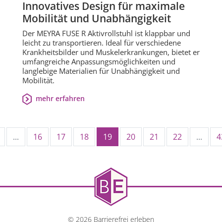
Innovatives Design für maximale
Mobilität und Unabhängigkeit
Der MEYRA FUSE R Aktivrollstuhl ist klappbar und
leicht zu transportieren. Ideal für verschiedene
Krankheitsbilder und Muskelerkrankungen, bietet er
umfangreiche Anpassungsmöglichkeiten und
langlebige Materialien für Unabhängigkeit und
Mobilität.
mehr erfahren
...
16
17
18
19
20
21
22
...
4
© 2026 Barrierefrei erleben