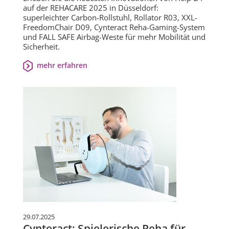
auf der REHACARE 2025 in Düsseldorf:
superleichter Carbon-Rollstuhl, Rollator R03, XXL-
FreedomChair D09, Cynteract Reha-Gaming-System
und FALL SAFE Airbag-Weste für mehr Mobilität und
Sicherheit.
mehr erfahren
29.07.2025
Cynteract: Spielerische Reha für