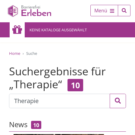
Menü
KEINE KATALOGE AUSGEWÄHLT
Home
Suche
Suchergebnisse für
„Therapie“
10
News
10