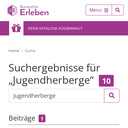
Menü
KEINE KATALOGE AUSGEWÄHLT
Home
Suche
Suchergebnisse für
„Jugendherberge“
10
Beiträge
1