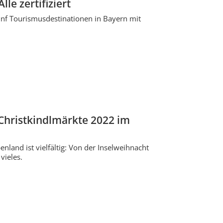
le zertifiziert
ünf Tourismusdestinationen in Bayern mit
Christkindlmärkte 2022 im
and ist vielfältig: Von der Inselweihnacht
vieles.