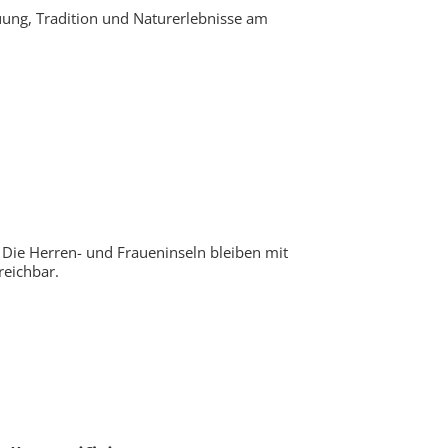
uung, Tradition und Naturerlebnisse am
 Die Herren- und Fraueninseln bleiben mit
eichbar.