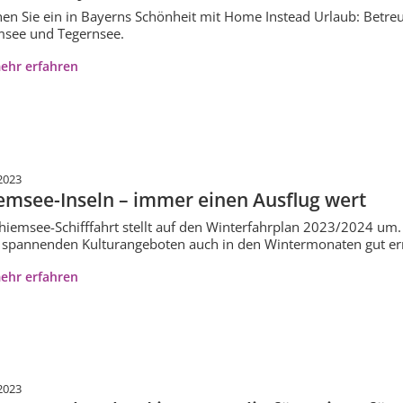
en Sie ein in Bayerns Schönheit mit Home Instead Urlaub: Betre
see und Tegernsee.
ehr erfahren
2023
emsee-Inseln – immer einen Ausflug wert
hiemsee-Schifffahrt stellt auf den Winterfahrplan 2023/2024 um.
 spannenden Kulturangeboten auch in den Wintermonaten gut err
ehr erfahren
2023