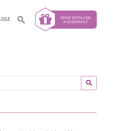
KEINE KATALOGE
LOGE
AUSGEWÄHLT