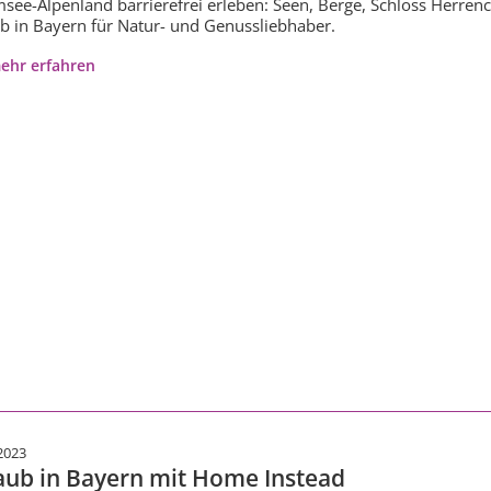
see-Alpenland barrierefrei erleben: Seen, Berge, Schloss Herrenc
b in Bayern für Natur- und Genussliebhaber.
ehr erfahren
2023
aub in Bayern mit Home Instead