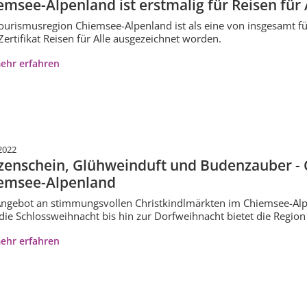
emsee-Alpenland ist erstmalig für Reisen für Al
ourismusregion Chiemsee-Alpenland ist als eine von insgesamt f
ertifikat Reisen für Alle ausgezeichnet worden.
ehr erfahren
2022
zenschein, Glühweinduft und Budenzauber - 
emsee-Alpenland
ngebot an stimmungsvollen Christkindlmärkten im Chiemsee-Alpenl
die Schlossweihnacht bis hin zur Dorfweihnacht bietet die Region 
ehr erfahren