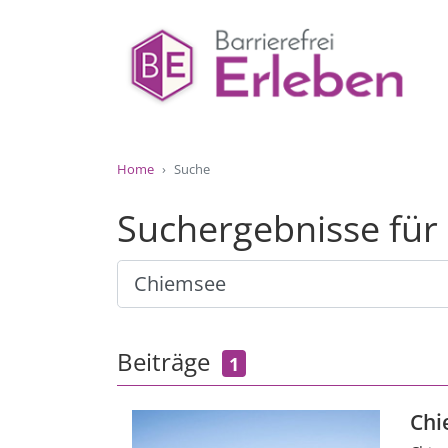
Home
Suche
Suchergebnisse fü
Beiträge
1
Chi