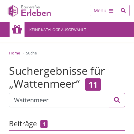
Menü
KEINE KATALOGE AUSGEWÄHLT
Home
Suche
Suchergebnisse für
„Wattenmeer“
11
Beiträge
1