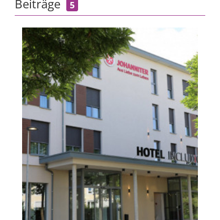
Beiträge
5