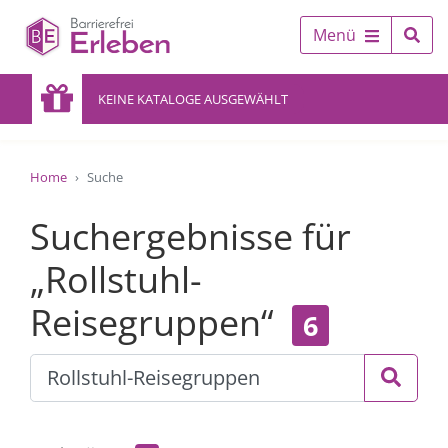
Menü
KEINE KATALOGE AUSGEWÄHLT
Home
Suche
Suchergebnisse für
„Rollstuhl-
Reisegruppen“
6