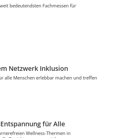
ltweit bedeutendsten Fachmessen für
em Netzwerk Inklusion
ür alle Menschen erlebbar machen und treffen
 Entspannung für Alle
barrierefreien Wellness-Thermen in