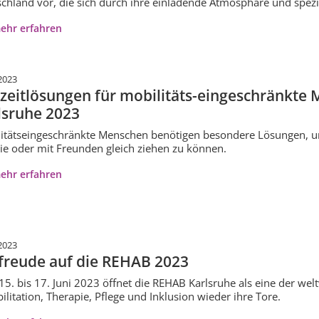
chland vor, die sich durch ihre einladende Atmosphäre und spezi
ehr erfahren
2023
izeitlösungen für mobilitäts-eingeschränkte
lsruhe 2023
itätseingeschränkte Menschen benötigen besondere Lösungen, u
ie oder mit Freunden gleich ziehen zu können.
ehr erfahren
2023
freude auf die REHAB 2023
5. bis 17. Juni 2023 öffnet die REHAB Karlsruhe als eine der we
ilitation, Therapie, Pflege und Inklusion wieder ihre Tore.