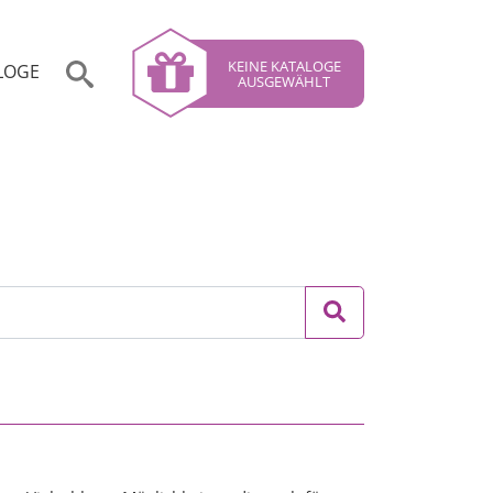
KEINE KATALOGE
LOGE
AUSGEWÄHLT