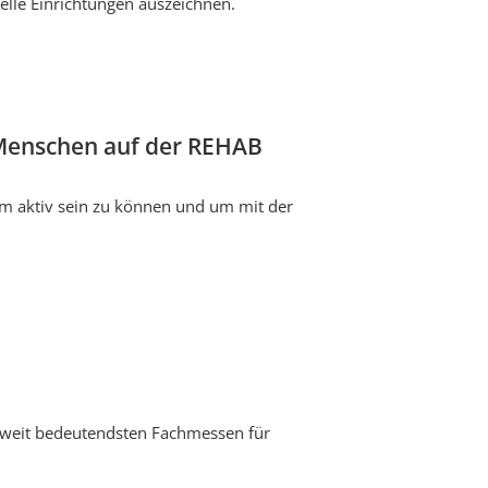
elle Einrichtungen auszeichnen.
 Menschen auf der REHAB
m aktiv sein zu können und um mit der
ltweit bedeutendsten Fachmessen für