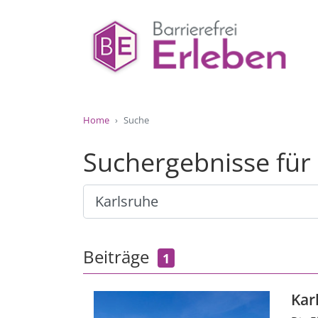
Home
Suche
Suchergebnisse für
Beiträge
1
Kar