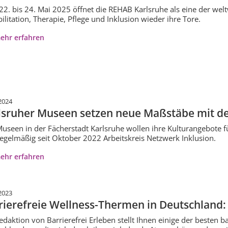
2. bis 24. Mai 2025 öffnet die REHAB Karlsruhe als eine der we
ilitation, Therapie, Pflege und Inklusion wieder ihre Tore.
ehr erfahren
2024
lsruher Museen setzen neue Maßstäbe mit d
useen in der Fächerstadt Karlsruhe wollen ihre Kulturangebote f
regelmäßig seit Oktober 2022 Arbeitskreis Netzwerk Inklusion.
ehr erfahren
2023
rierefreie Wellness-Thermen in Deutschland:
edaktion von Barrierefrei Erleben stellt Ihnen einige der besten 