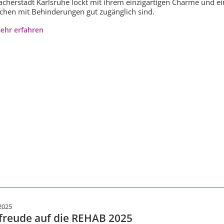
ächerstadt Karlsruhe lockt mit ihrem einzigartigen Charme und ein
hen mit Behinderungen gut zugänglich sind.
ehr erfahren
2025
freude auf die REHAB 2025