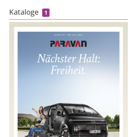
Kataloge
1