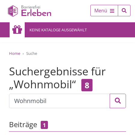
Menü
KEINE KATALOGE AUSGEWÄHLT
Home
Suche
Suchergebnisse für
„Wohnmobil“
8
Beiträge
1