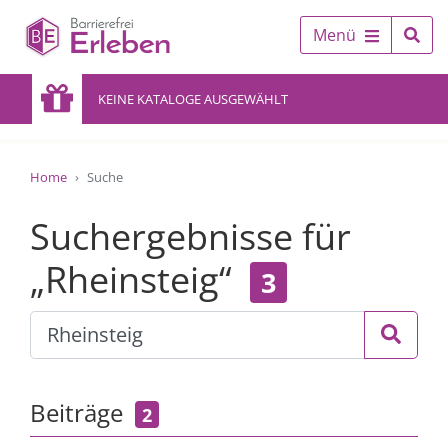
Menü
KEINE KATALOGE AUSGEWÄHLT
Home
Suche
Suchergebnisse für
„Rheinsteig“
3
Beiträge
2