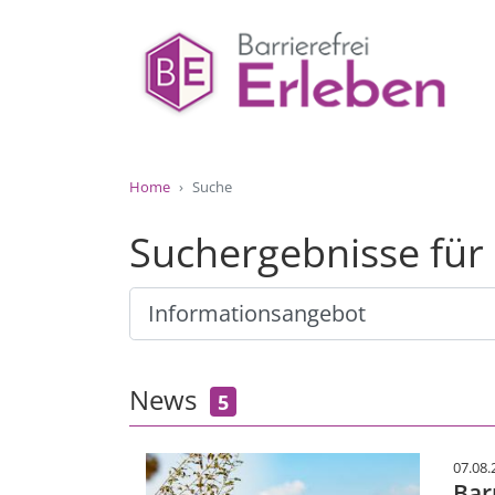
Home
Suche
Suchergebnisse für
News
5
07.08.
Bar