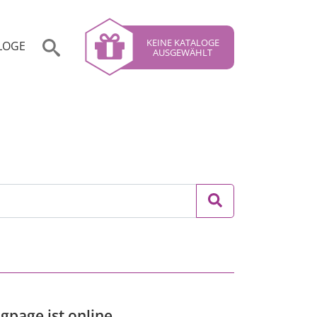
KEINE KATALOGE
LOGE
AUSGEWÄHLT
gpage ist online