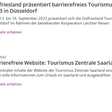
friesland präsentiert barrierefreies Touris
3 in Düsseldorf
3. bis 16. September 2023 präsentiert sich die Ostfriesland T
ldorf im Rahmen der bestehenden Kooperation Leichter Reisen.
ehr erfahren
2022
rierefreie Website: Tourismus Zentrale Saarla
entralen Inhalte der Website der Tourismus Zentrale Saarland sind
n tolle Informationen zum Urlaub im Saarland und ausgewählten
ehr erfahren