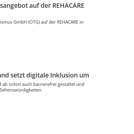
musangebot auf der REHACARE
ourismus GmbH (OTG) auf der REHACARE in
nd setzt digitale Inklusion um
 ab sofort auch barrierefrei gestaltet und
 Sehenswürdigkeiten.