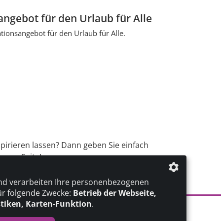
ngebot für den Urlaub für Alle
ionsangebot für den Urlaub für Alle.
spirieren lassen? Dann geben Sie einfach
erer Seite!
nd verarbeiten Ihre personenbezogenen
ür folgende Zwecke:
Betrieb der Webseite,
stiken, Karten-Funktion
.