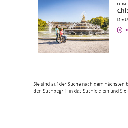
06.04.
Chi
Die U
m
Sie sind auf der Suche nach dem nächsten b
den Suchbegriff in das Suchfeld ein und Sie