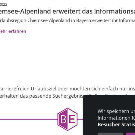
2022
emsee-Alpenland erweitert das Informationsa
rlaubsregion Chiemsee-Alpenland in Bayern erweitert ihr Informat
ehr erfahren
arrierefreien Urlaubsziel oder möchten sich einfach nur in
 erhalten das passende Suchergebniss für Ihre Suche auf uns
Wir speichern u
Informationen f
Besucher-Stati