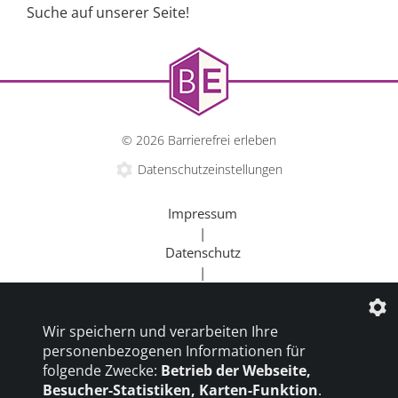
Suche auf unserer Seite!
© 2026 Barrierefrei erleben
Datenschutzeinstellungen
Impressum
|
Datenschutz
|
Kontakt
|
Wir speichern und verarbeiten Ihre
Beratung
personenbezogenen Informationen für
|
folgende Zwecke:
Betrieb der Webseite,
Goldener Rollstuhl
Besucher-Statistiken, Karten-Funktion
.
|