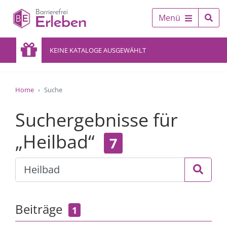
Menü
KEINE KATALOGE AUSGEWÄHLT
Home
Suche
Suchergebnisse für
„Heilbad“
7
Beiträge
1