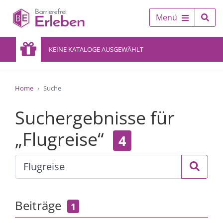
Menü
KEINE KATALOGE AUSGEWÄHLT
Home
Suche
Suchergebnisse für
„Flugreise“
4
Beiträge
1