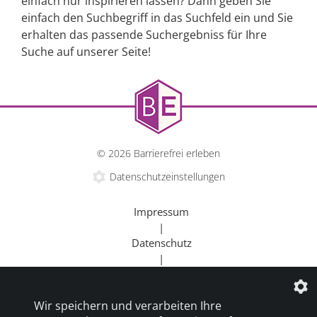
einfach nur inspirieren lassen? Dann geben Sie
einfach den Suchbegriff in das Suchfeld ein und Sie
erhalten das passende Suchergebniss für Ihre
Suche auf unserer Seite!
© 2026 Barrierefrei erleben
Datenschutzeinstellungen
Impressum
|
Datenschutz
|
Kontakt
|
Wir speichern und verarbeiten Ihre
Beratung