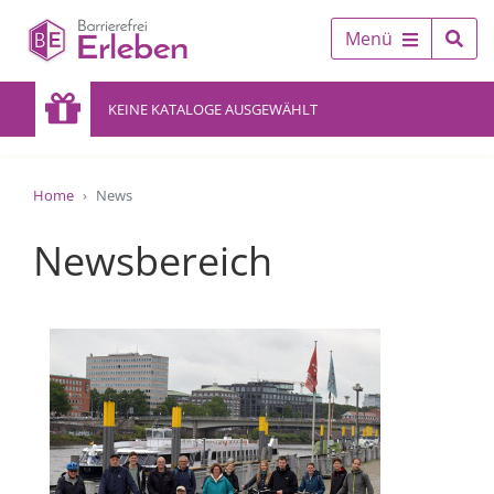
Menü
KEINE KATALOGE AUSGEWÄHLT
Home
News
Newsbereich