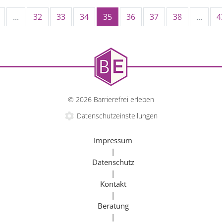
...
32
33
34
35
36
37
38
...
4
© 2026 Barrierefrei erleben
Datenschutzeinstellungen
Impressum
|
Datenschutz
|
Kontakt
|
Beratung
|