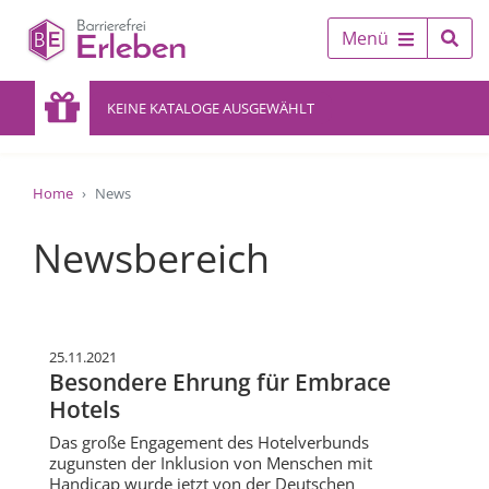
Menü
KEINE KATALOGE AUSGEWÄHLT
Home
News
Newsbereich
25.11.2021
Besondere Ehrung für Embrace
Hotels
Das große Engagement des Hotelverbunds
zugunsten der Inklusion von Menschen mit
Handicap wurde jetzt von der Deutschen