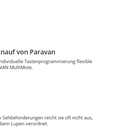
knauf von Paravan
individuelle Tastenprogrammierung flexible
AVAN MultiMote.
n Sehbehinderungen reicht sie oft nicht aus,
 dann Lupen verordnet.