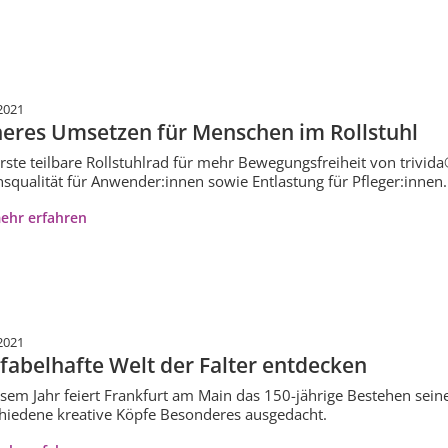
2021
heres Umsetzen für Menschen im Rollstuhl
rste teilbare Rollstuhlrad für mehr Bewegungsfreiheit von trivida
squalität für Anwender:innen sowie Entlastung für Pfleger:innen.
ehr erfahren
2021
 fabelhafte Welt der Falter entdecken
esem Jahr feiert Frankfurt am Main das 150-jährige Bestehen sei
hiedene kreative Köpfe Besonderes ausgedacht.