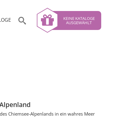
KEINE KATALOGE
LOGE
AUSGEWÄHLT
Alpenland
 des Chiemsee-Alpenlands in ein wahres Meer