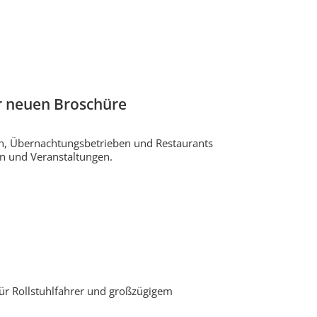
r neuen Broschüre
nen, Übernachtungsbetrieben und Restaurants
en und Veranstaltungen.
für Rollstuhlfahrer und großzügigem