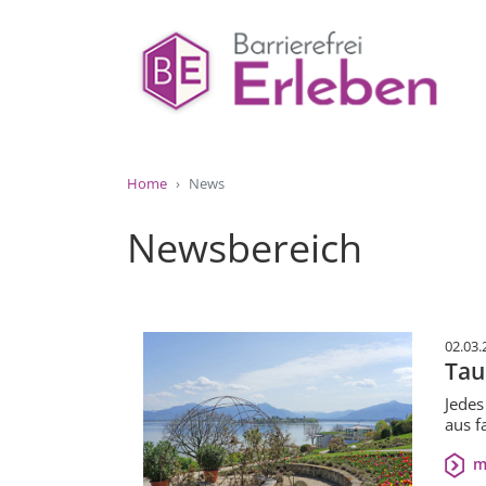
Home
News
Newsbereich
02.03.
Tau
Jedes
aus f
m