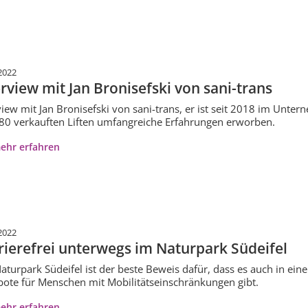
2022
erview mit Jan Bronisefski von sani-trans
view mit Jan Bronisefski von sani-trans, er ist seit 2018 im Un
80 verkauften Liften umfangreiche Erfahrungen erworben.
ehr erfahren
2022
rierefrei unterwegs im Naturpark Südeifel
aturpark Südeifel ist der beste Beweis dafür, dass es auch in einem
ote für Menschen mit Mobilitätseinschränkungen gibt.
ehr erfahren