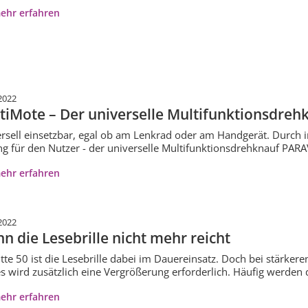
ehr erfahren
2022
tiMote – Der universelle Multifunktionsdreh
rsell einsetzbar, egal ob am Lenkrad oder am Handgerät. Durch 
g für den Nutzer - der universelle Multifunktionsdrehknauf PAR
ehr erfahren
2022
n die Lesebrille nicht mehr reicht
tte 50 ist die Lesebrille dabei im Dauereinsatz. Doch bei stärkere
s wird zusätzlich eine Vergrößerung erforderlich. Häufig werden
ehr erfahren