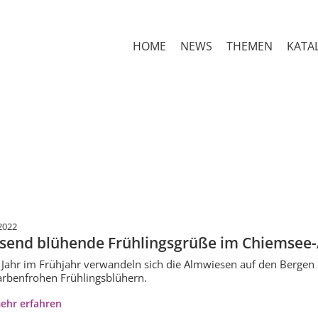
HOME
NEWS
THEMEN
KATA
2022
send blühende Frühlingsgrüße im Chiemsee-
 Jahr im Frühjahr verwandeln sich die Almwiesen auf den Bergen
arbenfrohen Frühlingsblühern.
ehr erfahren