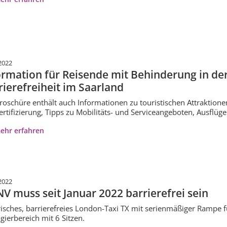
2022
ormation für Reisende mit Behinderung in de
rierefreiheit im Saarland
roschüre enthält auch Informationen zu touristischen Attraktio
ertifizierung, Tipps zu Mobilitäts- und Serviceangeboten, Ausflüg
ehr erfahren
2022
V muss seit Januar 2022 barrierefrei sein
risches, barrierefreies London-Taxi TX mit serienmäßiger Rampe 
gierbereich mit 6 Sitzen.