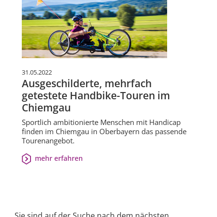
31.05.2022
Ausgeschilderte, mehrfach
getestete Handbike-Touren im
Chiemgau
Sportlich ambitionierte Menschen mit Handicap
finden im Chiemgau in Oberbayern das passende
Tourenangebot.
mehr erfahren
Sie sind auf der Suche nach dem nächsten