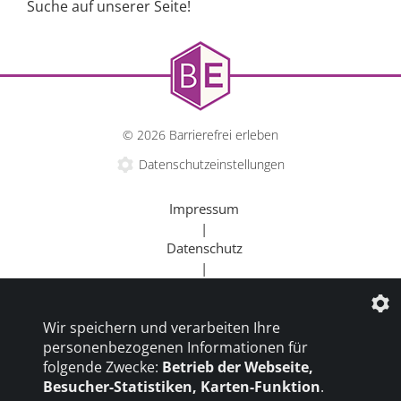
Suche auf unserer Seite!
© 2026 Barrierefrei erleben
Datenschutzeinstellungen
Impressum
|
Datenschutz
|
Kontakt
|
Wir speichern und verarbeiten Ihre
Beratung
personenbezogenen Informationen für
|
folgende Zwecke:
Betrieb der Webseite,
Goldener Rollstuhl
Besucher-Statistiken, Karten-Funktion
.
|