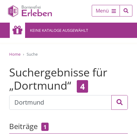
Menü
KEINE KATALOGE AUSGEWÄHLT
Home
Suche
Suchergebnisse für
„Dortmund“
4
Beiträge
1