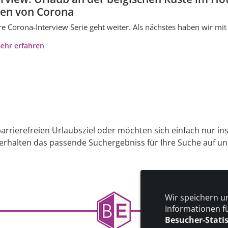
ten von Corona
e Corona-Interview Serie geht weiter. Als nächstes haben wir m
ehr erfahren
arrierefreien Urlaubsziel oder möchten sich einfach nur in
 erhalten das passende Suchergebniss für Ihre Suche auf uns
Wir speichern u
Informationen f
Besucher-Stati