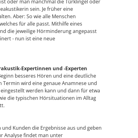
 ist oder man manchmal die Türklingel oder
akustikerin sein. Je früher eine
alten. Aber: So wie alle Menschen
 welches für alle passt. Mithilfe eines
und die jeweilige Hörminderung angepasst
nert - nun ist eine neue
akustik-Expertinnen und -Experten
Beginn besseres Hören und eine deutliche
en Termin wird eine genaue Anamnese und
 eingestellt werden kann und dann für etwa
e die typischen Hörsituationen im Alltag
t.
n und Kunden die Ergebnisse aus und geben
r Analyse findet man unter