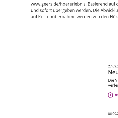
www.geers.de/hoererlebnis. Basierend auf 
und sofort übergeben werden. Die Abwicklu
auf Kostenübernahme werden von den Höra
27.09.
Neu
Die V
verfe
m
06.09.