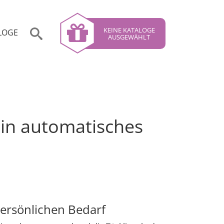
KEINE KATALOGE
LOGE
AUSGEWÄHLT
ein automatisches
ersönlichen Bedarf