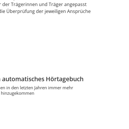
r der Trägerinnen und Träger angepasst
die Überprüfung der jeweiligen Ansprüche
in automatisches Hörtagebuch
en in den letzten Jahren immer mehr
ung hinzugekommen