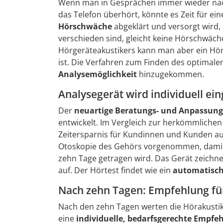
Wenn man in Gesprächen immer wieder nachf
das Telefon überhört, könnte es Zeit für ei
Hörschwäche
abgeklärt und versorgt wird
verschieden sind, gleicht keine Hörschwäch
Hörgeräteakustikers kann man aber ein Hör
ist. Die Verfahren zum Finden des optimale
Analysemöglichkeit
hinzugekommen.
Analysegerät wird individuell ein
Der
neuartige Beratungs- und Anpassung
entwickelt. Im Vergleich zur herkömmliche
Zeitersparnis für Kundinnen und Kunden a
Otoskopie des Gehörs vorgenommen, damit da
zehn Tage getragen wird. Das Gerät zeichne
auf. Der Hörtest findet wie ein
automatisch
Nach zehn Tagen: Empfehlung fü
Nach den zehn Tagen werten die Hörakusti
eine
individuelle, bedarfsgerechte Empfe