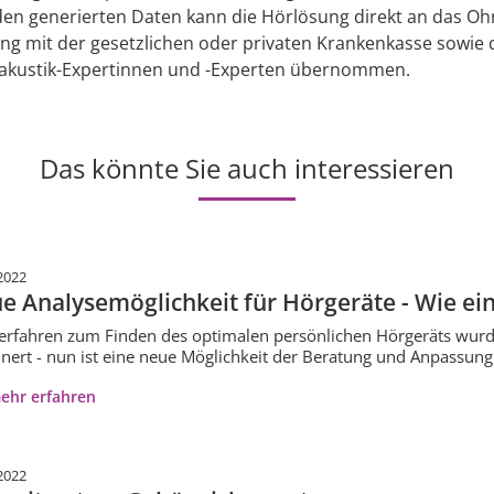
den generierten Daten kann die Hörlösung direkt an das Oh
ng mit der gesetzlichen oder privaten Krankenkasse sowie 
kustik-Expertinnen und -Experten übernommen.
Das könnte Sie auch interessieren
2022
e Analysemöglichkeit für Hörgeräte - Wie e
erfahren zum Finden des optimalen persönlichen Hörgeräts wurd
inert - nun ist eine neue Möglichkeit der Beratung und Anpass
ehr erfahren
2022