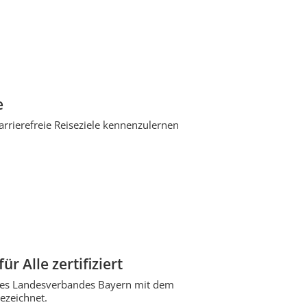
e
barrierefreie Reiseziele kennenzulernen
 Alle zertifiziert
des Landesverbandes Bayern mit dem
ezeichnet.