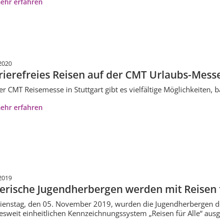
ehr erfahren
2020
rierefreies Reisen auf der CMT Urlaubs-Mess
er CMT Reisemesse in Stuttgart gibt es vielfältige Möglichkeiten, 
ehr erfahren
2019
erische Jugendherbergen werden mit Reisen für
enstag, den 05. November 2019, wurden die Jugendherbergen 
sweit einheitlichen Kennzeichnungssystem „Reisen für Alle“ ausg