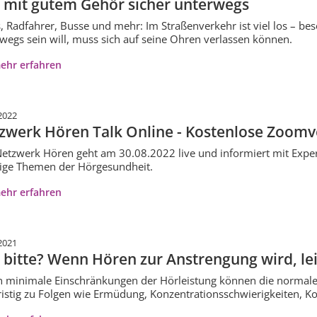
 mit gutem Gehör sicher unterwegs
, Radfahrer, Busse und mehr: Im Straßenverkehr ist viel los – bes
wegs sein will, muss sich auf seine Ohren verlassen können.
ehr erfahren
2022
zwerk Hören Talk Online - Kostenlose Zoomv
etzwerk Hören geht am 30.08.2022 live und informiert mit Exper
ige Themen der Hörgesundheit.
ehr erfahren
2021
 bitte? Wenn Hören zur Anstrengung wird, le
 minimale Einschränkungen der Hörleistung können die normal
ristig zu Folgen wie Ermüdung, Konzentrationsschwierigkeiten, 