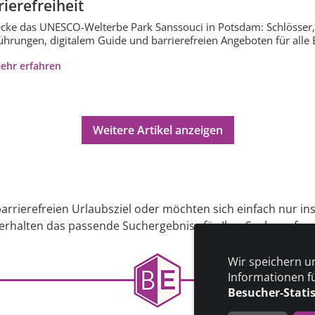
rierefreiheit
cke das UNESCO-Welterbe Park Sanssouci in Potsdam: Schlösser,
ührungen, digitalem Guide und barrierefreien Angeboten für all
ehr erfahren
Weitere Artikel anzeigen
arrierefreien Urlaubsziel oder möchten sich einfach nur in
 erhalten das passende Suchergebniss für Ihre Suche auf uns
Wir speichern u
Informationen f
Besucher-Stati