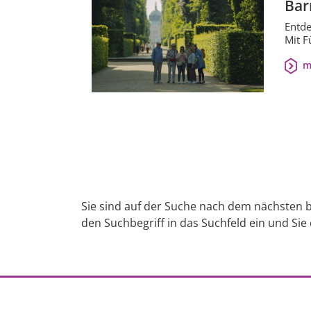
Bar
Entde
Mit F
m
Sie sind auf der Suche nach dem nächsten b
den Suchbegriff in das Suchfeld ein und Sie