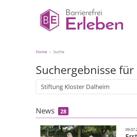
Home
Suche
Suchergebnisse für 
News
28
09.07.
Ers