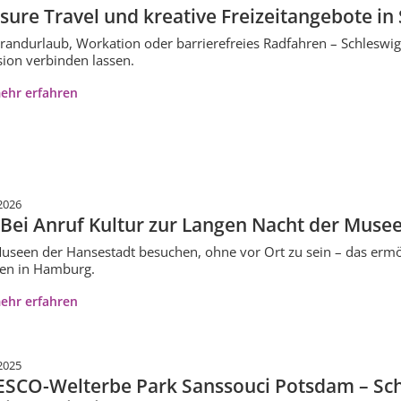
isure Travel und kreative Freizeitangebote in
randurlaub, Workation oder barrierefreies Radfahren – Schleswig-Ho
sion verbinden lassen.
ehr erfahren
2026
 Bei Anruf Kultur zur Langen Nacht der Mus
useen der Hansestadt besuchen, ohne vor Ort zu sein – das ermög
en in Hamburg.
ehr erfahren
2025
SCO-Welterbe Park Sanssouci Potsdam – Sch