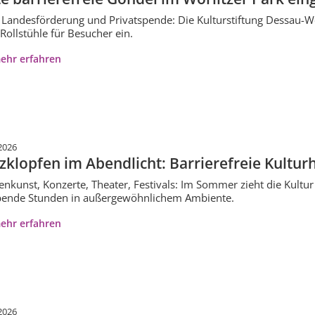
Landesförderung und Privatspende: Die Kulturstiftung Dessau-Wör
Rollstühle für Besucher ein.
ehr erfahren
2026
zklopfen im Abendlicht: Barrierefreie Kultu
enkunst, Konzerte, Theater, Festivals: Im Sommer zieht die Kultur 
bende Stunden in außergewöhnlichem Ambiente.
ehr erfahren
2026