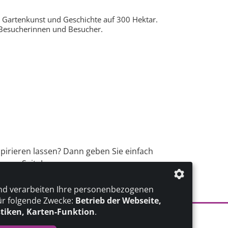
 Gartenkunst und Geschichte auf 300 Hektar.
e Besucherinnen und Besucher.
spirieren lassen? Dann geben Sie einfach
erer Seite!
nd verarbeiten Ihre personenbezogenen
ür folgende Zwecke:
Betrieb der Webseite,
stiken, Karten-Funktion
.