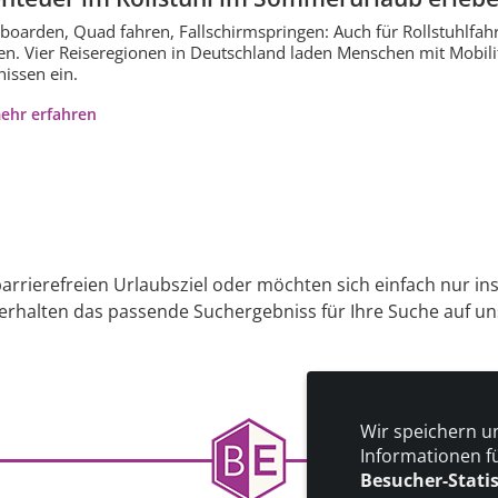
oarden, Quad fahren, Fallschirmspringen: Auch für Rollstuhlf
n. Vier Reiseregionen in Deutschland laden Menschen mit Mobil
nissen ein.
ehr erfahren
arrierefreien Urlaubsziel oder möchten sich einfach nur in
 erhalten das passende Suchergebniss für Ihre Suche auf uns
Wir speichern u
Informationen f
Besucher-Stati