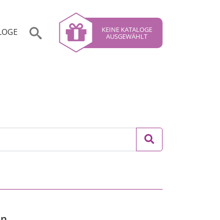
KEINE KATALOGE
LOGE
AUSGEWÄHLT
en