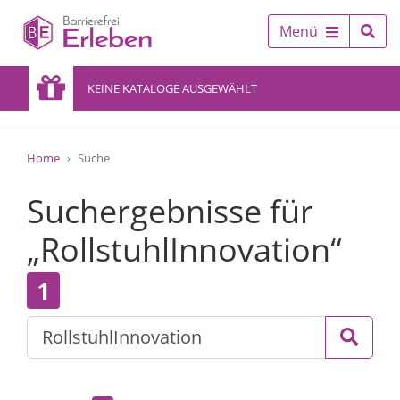
Menü
KEINE KATALOGE AUSGEWÄHLT
Home
Suche
Suchergebnisse für
„RollstuhlInnovation“
1