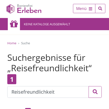
Menü
KEINE KATALOGE AUSGEWÄHLT
Home
Suche
Suchergebnisse für
„Reisefreundlichkeit“
1