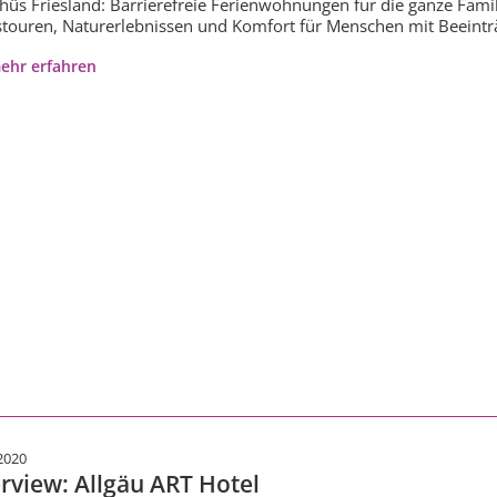
ilhûs Friesland: Barrierefreie Ferienwohnungen für die ganze Fam
touren, Naturerlebnissen und Komfort für Menschen mit Beeintr
ehr erfahren
2020
erview: Allgäu ART Hotel