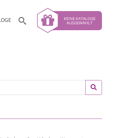
KEINE KATALOGE
LOGE
AUSGEWÄHLT