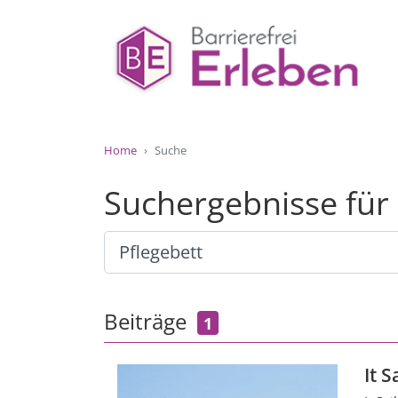
Home
Suche
Suchergebnisse für
Beiträge
1
It 