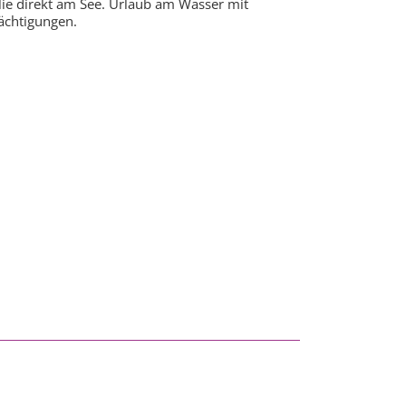
ilie direkt am See. Urlaub am Wasser mit
ächtigungen.