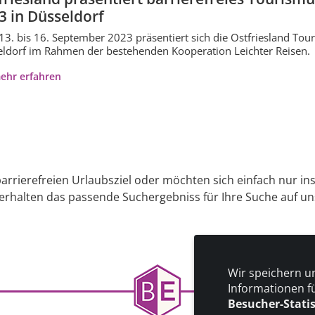
3 in Düsseldorf
3. bis 16. September 2023 präsentiert sich die Ostfriesland T
ldorf im Rahmen der bestehenden Kooperation Leichter Reisen.
ehr erfahren
arrierefreien Urlaubsziel oder möchten sich einfach nur in
 erhalten das passende Suchergebniss für Ihre Suche auf uns
Wir speichern u
Informationen f
Besucher-Stati