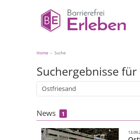
Home
Suche
Suchergebnisse für
News
1
13.09.
Ost