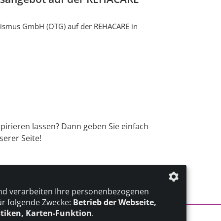
ourismus GmbH (OTG) auf der REHACARE in
spirieren lassen? Dann geben Sie einfach
erer Seite!
nd verarbeiten Ihre personenbezogenen
ür folgende Zwecke:
Betrieb der Webseite,
stiken, Karten-Funktion
.