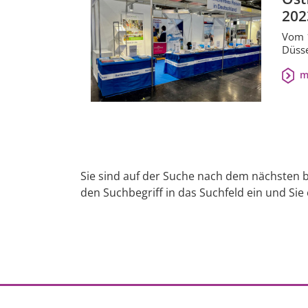
202
Vom 1
Düsse
m
Sie sind auf der Suche nach dem nächsten b
den Suchbegriff in das Suchfeld ein und Sie