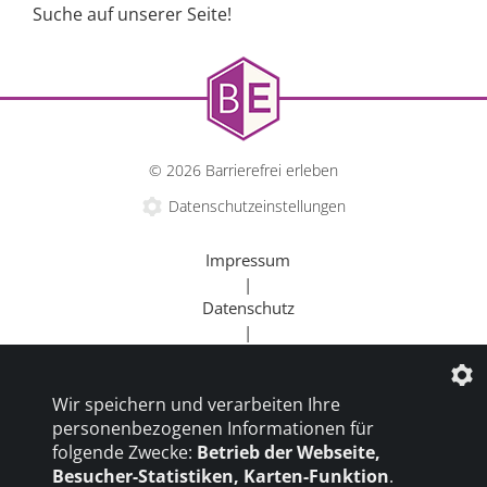
Suche auf unserer Seite!
© 2026 Barrierefrei erleben
Datenschutzeinstellungen
Impressum
|
Datenschutz
|
Kontakt
|
Wir speichern und verarbeiten Ihre
Beratung
personenbezogenen Informationen für
|
folgende Zwecke:
Betrieb der Webseite,
Goldener Rollstuhl
Besucher-Statistiken, Karten-Funktion
.
|