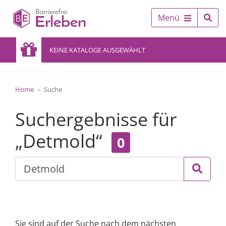
Menü
KEINE KATALOGE AUSGEWÄHLT
Home
Suche
Suchergebnisse für
„Detmold“
0
Sie sind auf der Suche nach dem nächsten