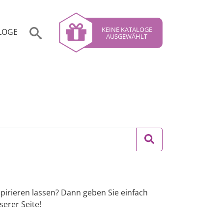
KEINE KATALOGE
LOGE
AUSGEWÄHLT
spirieren lassen? Dann geben Sie einfach
erer Seite!