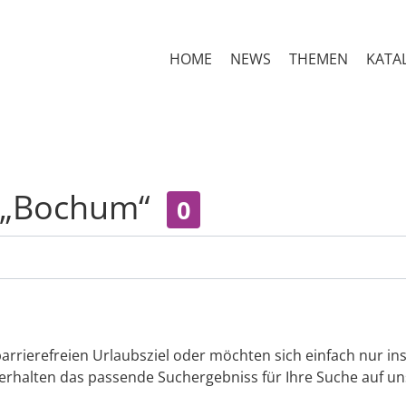
HOME
NEWS
THEMEN
KATA
r „Bochum“
0
arrierefreien Urlaubsziel oder möchten sich einfach nur in
 erhalten das passende Suchergebniss für Ihre Suche auf uns