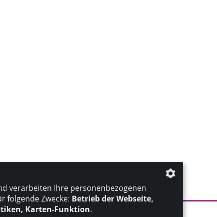
nd verarbeiten Ihre personenbezogenen
ür folgende Zwecke:
Betrieb der Webseite,
stiken, Karten-Funktion
.