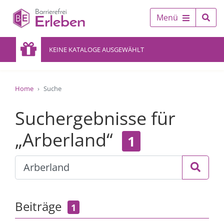
Menü
KEINE KATALOGE AUSGEWÄHLT
Home
Suche
Suchergebnisse für
„Arberland“
1
Beiträge
1