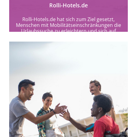
Rolli-Hotels.de
Rolli-Hotels.de hat sich zum Ziel gesetzt,
Menschen mit Mobilitätseinschränkungen die
Urlaubssuche zu erleichtern und sich auf
deren Bedürfnisse spezialisiert.
mehr erfahren