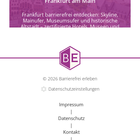
Frankfurt am Main
Frankfurt barrierefrei entdecken: Skyline,
Mainufer, Museumsufer und historische
Altstadt – zertifizierte Hotels, Museen und
Kulturangebote für alle.
© 2026 Barrierefrei erleben
Datenschutzeinstellungen
Impressum
|
Datenschutz
|
Kontakt
mehr erfahren
|