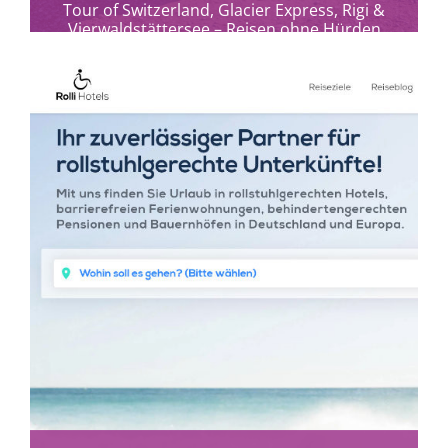
Tour of Switzerland, Glacier Express, Rigi &
Vierwaldstättersee – Reisen ohne Hürden
zwischen Alpen, Seen und...
mehr erfahren