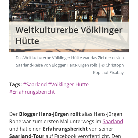
Weltkulturerbe Völklinger
Hütte
Das Weltkulturerbe Völklinger Hütte war das Ziel der ersten
Saarland-Reise von Blogger Hans-Jürgen rollt | © Christoph
Kopf auf Pixabay
Tags:
#Saarland
#Völklinger Hütte
#Erfahrungsbericht
Der
Blogger Hans-Jürgen rollt
alias Hans-Jürgen
Rohe war zum ersten Mal unterwegs im
Saarland
und hat einen
Erfahrungsbericht
von seiner
Saarland-Tour
auf Facebook veröffentlicht. Den