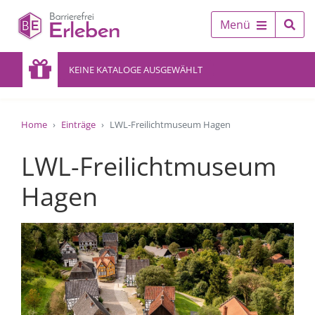
Menü
KEINE KATALOGE AUSGEWÄHLT
Home
Einträge
LWL-Freilichtmuseum Hagen
LWL-Freilichtmuseum
Hagen