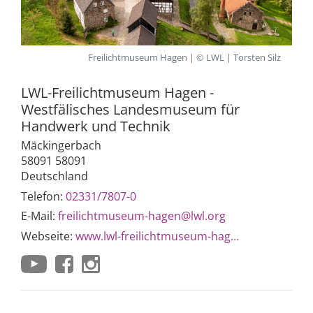
Freilichtmuseum Hagen | © LWL | Torsten Silz
LWL-Freilichtmuseum Hagen -
Westfälisches Landesmuseum für
Handwerk und Technik
Mäckingerbach
58091 58091
Deutschland
Telefon:
02331/7807-0
E-Mail:
freilichtmuseum-hagen@lwl.org
Webseite:
www.lwl-freilichtmuseum-hag...