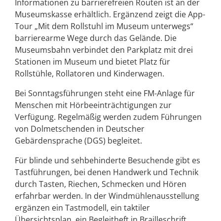
Informationen zu barrierefreien Routen ist an der
Museumskasse erhältlich. Ergänzend zeigt die App-
Tour „Mit dem Rollstuhl im Museum unterwegs“
barrierearme Wege durch das Gelände. Die
Museumsbahn verbindet den Parkplatz mit drei
Stationen im Museum und bietet Platz für
Rollstühle, Rollatoren und Kinderwagen.
Bei Sonntagsführungen steht eine FM-Anlage für
Menschen mit Hörbeeinträchtigungen zur
Verfügung. Regelmäßig werden zudem Führungen
von Dolmetschenden in Deutscher
Gebärdensprache (DGS) begleitet.
Für blinde und sehbehinderte Besuchende gibt es
Tastführungen, bei denen Handwerk und Technik
durch Tasten, Riechen, Schmecken und Hören
erfahrbar werden. In der Windmühlenausstellung
ergänzen ein Tastmodell, ein taktiler
Übersichtsplan, ein Begleitheft in Brailleschrift