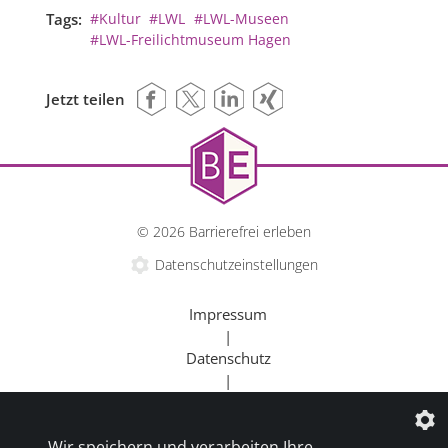
Tags:
#Kultur
#LWL
#LWL-Museen
#LWL-Freilichtmuseum Hagen
Jetzt teilen
© 2026 Barrierefrei erleben
Datenschutzeinstellungen
Impressum
|
Datenschutz
|
Kontakt
|
Wir speichern und verarbeiten Ihre
Beratung