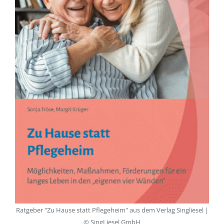
Ratgeber "Zu Hause statt Pflegeheim" aus dem Verlag Singliesel |
© SingLiesel GmbH