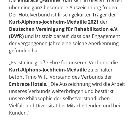
Die
Embrace-„Familie“
darf sich in diesem Herbst
über eine ganz besondere Auszeichnung freuen.
Der Hotelverbund ist frisch gekürter Träger der
Kurt-Alphons-Jochheim-Medaille 2021
der
Deutschen Vereinigung für Rehabilitation e.V.
(DVfR)
und ist stolz darauf, dass das Engagement
der vergangenen Jahre eine solche Anerkennung
gefunden hat.
„Es ist eine große Ehre für unseren Verbund, die
Kurt-Alphons-Jochheim-Medaille
zu erhalten“,
betont Timo Witt, Vorstand des Verbunds der
Embrace Hotels
. „Die Auszeichnung wird die Arbeit
unseres Verbunds weiterbringen und bestärkt
unsere Philosophie der selbstverständlichen
Vielfalt und Diversität bei Mitarbeitenden und bei
Kunden.“