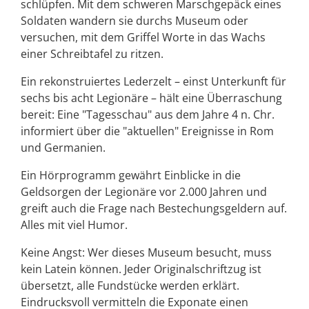
schlüpfen. Mit dem schweren Marschgepäck eines
Soldaten wandern sie durchs Museum oder
versuchen, mit dem Griffel Worte in das Wachs
einer Schreibtafel zu ritzen.
Ein rekonstruiertes Lederzelt – einst Unterkunft für
sechs bis acht Legionäre – hält eine Überraschung
bereit: Eine "Tagesschau" aus dem Jahre 4 n. Chr.
informiert über die "aktuellen" Ereignisse in Rom
und Germanien.
Ein Hörprogramm gewährt Einblicke in die
Geldsorgen der Legionäre vor 2.000 Jahren und
greift auch die Frage nach Bestechungsgeldern auf.
Alles mit viel Humor.
Keine Angst: Wer dieses Museum besucht, muss
kein Latein können. Jeder Originalschriftzug ist
übersetzt, alle Fundstücke werden erklärt.
Eindrucksvoll vermitteln die Exponate einen