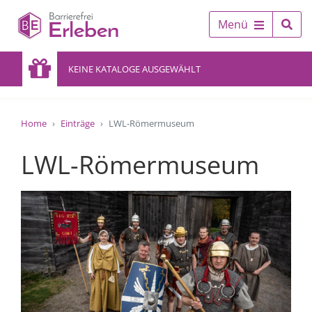
Menü
KEINE KATALOGE AUSGEWÄHLT
Home
Einträge
LWL-Römermuseum
LWL-Römermuseum