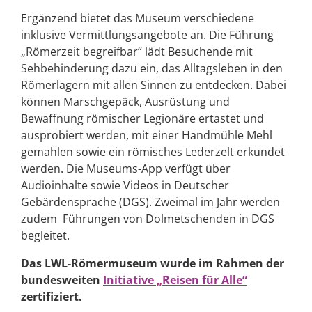
Ergänzend bietet das Museum verschiedene
inklusive Vermittlungsangebote an. Die Führung
„Römerzeit begreifbar“ lädt Besuchende mit
Sehbehinderung dazu ein, das Alltagsleben in den
Römerlagern mit allen Sinnen zu entdecken. Dabei
können Marschgepäck, Ausrüstung und
Bewaffnung römischer Legionäre ertastet und
ausprobiert werden, mit einer Handmühle Mehl
gemahlen sowie ein römisches Lederzelt erkundet
werden. Die Museums-App verfügt über
Audioinhalte sowie Videos in Deutscher
Gebärdensprache (DGS). Zweimal im Jahr werden
zudem Führungen von Dolmetschenden in DGS
begleitet.
Das LWL-Römermuseum wurde im Rahmen der
bundesweiten
Initiative „Reisen für Alle“
zertifiziert.