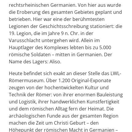
rechtsrheinischen Germanien. Von hier aus wurde
die Eroberung des gesamten Gebietes geplant und
betrieben. Hier war eine der berühmtesten
Legionen der Geschichtsschreibung stationiert: die
19. Legion, die im Jahre 9 n. Chr. in der
Varusschlacht untergehen wird. Allein im
Hauptlager des Komplexes lebten bis zu 5.000
römische Soldaten – mitten in Germanien. Der
Name des Lagers: Aliso.
Heute befindet sich exakt an dieser Stelle das LWL-
Römermuseum. Über 1.200 Original-Exponate
zeugen von der hochentwickelten Kultur und
Technik der Römer: von ihrer enormen Bauleistung
und Logistik, ihrer handwerklichen Kunstfertigkeit
und dem römischen Alltag fern der Heimat. Die
archäologischen Funde aus der gesamten Region
machen die Zeit um Christi Geburt – den
Höhepunkt der römischen Macht in Germanien –