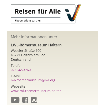
Mehr Informationen unter
LWL-Römermuseum Haltern
Weseler Straße 100
45721 Haltern am See
Deutschland
Telefon
02364/93760
E-Mail
lwl-roemermuseum@lwl.org
Webseite
www.lwl-roemermuseum-halter...