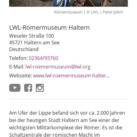
Römermuseum | © LWL | Peter Jülich
LWL-Römermuseum Haltern
Weseler Straße 100
45721 Haltern am See
Deutschland
Telefon:
02364/93760
E-Mail:
lwl-roemermuseum@lwl.org
Webseite:
www.lwl-roemermuseum-halter...
Am Ufer der Lippe befand sich vor ca. 2.000 Jahren
bei der heutigen Stadt Haltern am See einer der
wichtigsten Militärkomplexe der Römer. Es ist die
Schaltzentrale der römischen Macht im