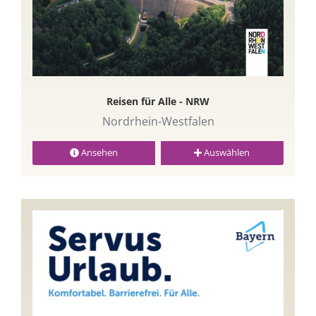
Reisen für Alle - NRW
Nordrhein-Westfalen
Ansehen
Auswählen