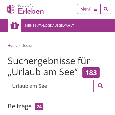
Menü
KEINE KATALOGE AUSGEWÄHLT
Home
Suche
Suchergebnisse für
„Urlaub am See“
183
Beiträge
24