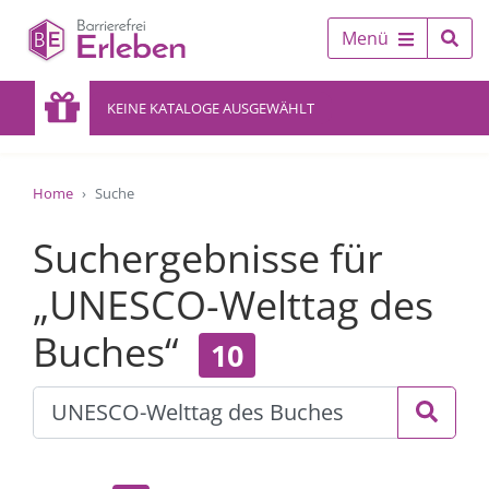
Menü
KEINE KATALOGE AUSGEWÄHLT
Home
Suche
Suchergebnisse für
„UNESCO-Welttag des
Buches“
10