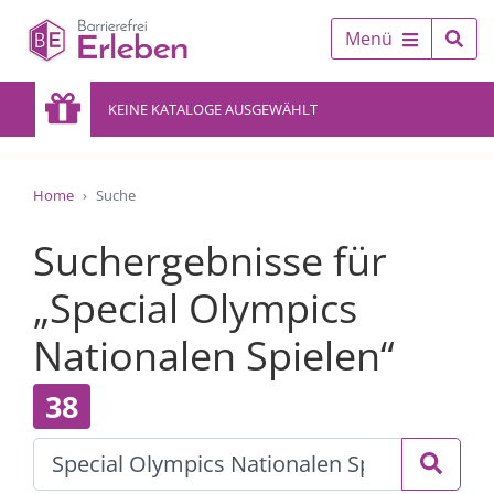
Menü
KEINE KATALOGE AUSGEWÄHLT
Home
Suche
Suchergebnisse für
„Special Olympics
Nationalen Spielen“
38