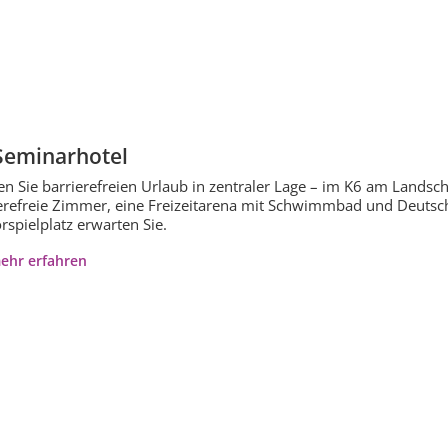
Seminarhotel
en Sie barrierefreien Urlaub in zentraler Lage – im K6 am Landsc
erefreie Zimmer, eine Freizeitarena mit Schwimmbad und Deutsch
rspielplatz erwarten Sie.
ehr erfahren