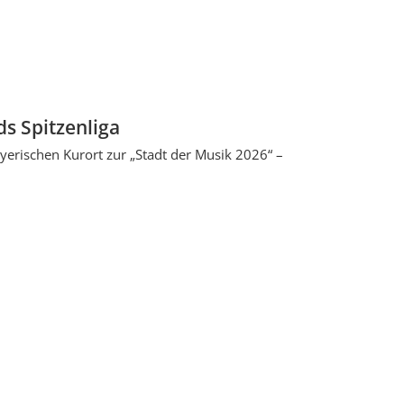
ds Spitzenliga
ayerischen Kurort zur „Stadt der Musik 2026“ –