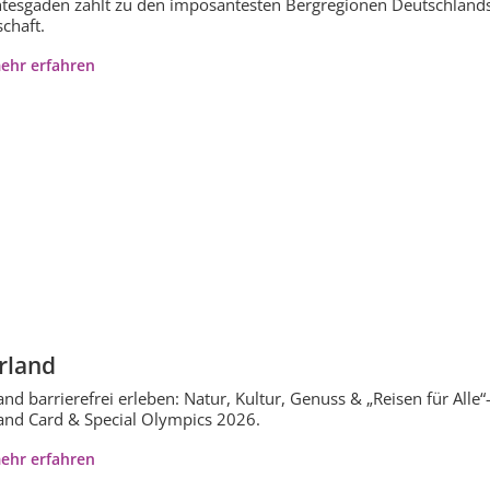
tesgaden zählt zu den imposantesten Bergregionen Deutschlands
chaft.
ehr erfahren
rland
and barrierefrei erleben: Natur, Kultur, Genuss & „Reisen für Alle“-
and Card & Special Olympics 2026.
ehr erfahren