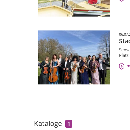
06.07.
Sta
Sensa
Platz
m
Kataloge
1