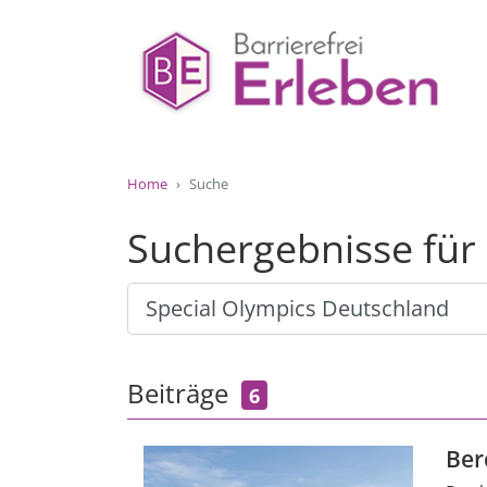
Home
Suche
Suchergebnisse für
Beiträge
6
Ber