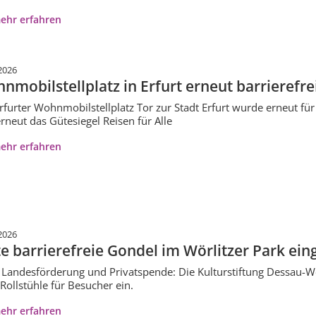
ehr erfahren
2026
nmobilstellplatz in Erfurt erneut barrierefrei 
rfurter Wohnmobilstellplatz Tor zur Stadt Erfurt wurde erneut für s
erneut das Gütesiegel Reisen für Alle
ehr erfahren
2026
te barrierefreie Gondel im Wörlitzer Park ei
Landesförderung und Privatspende: Die Kulturstiftung Dessau-Wör
Rollstühle für Besucher ein.
ehr erfahren