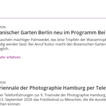
2026
anischer Garten Berlin neu im Programm Bei 
ascheln mächtiger Palmwedel, das leise Tröpfeln der Wassertropf
dig werden lässt: Bei Anruf Kultur macht den Botanischen Garten
glich.
ehr erfahren
2026
Triennale der Photographie Hamburg per Tel
ier Telefonführungen zur 9. Triennale der Photographie Hamburg 
3. September 2026 das Fotofestival zu Menschen, die die Ausstell
chen können.