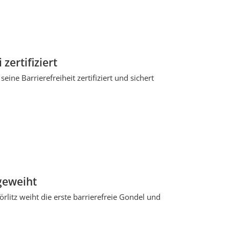
zertifiziert
eine Barrierefreiheit zertifiziert und sichert
ngeweiht
litz weiht die erste barrierefreie Gondel und