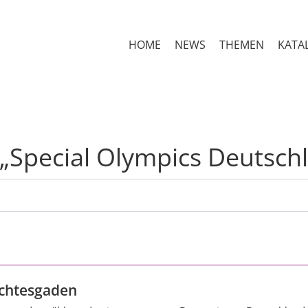
HOME
NEWS
THEMEN
KATA
 „Special Olympics Deutsc
chtesgaden